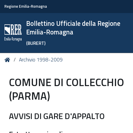
Regione Emilia-Romagna
Bollettino Ufficiale della Regione
Emilia-Romagna
(BURERT)
Tu
Home
Archivio 1998-2009
sei
qui:
COMUNE DI COLLECCHIO
(PARMA)
AVVISI DI GARE D'APPALTO