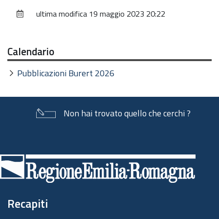
sul
ultima modifica
19 maggio 2023 20:22
documento
Calendario
Pubblicazioni Burert 2026
Non hai trovato quello che cerchi ?
Piè
di
pagina
Recapiti