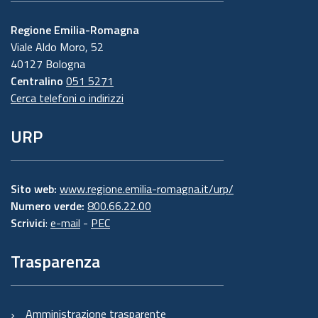
Regione Emilia-Romagna
Viale Aldo Moro, 52
40127 Bologna
Centralino
051 5271
Cerca telefoni o indirizzi
URP
Sito web:
www.regione.emilia-romagna.it/urp/
Numero verde:
800.66.22.00
Scrivici
:
e-mail
-
PEC
Trasparenza
Amministrazione trasparente