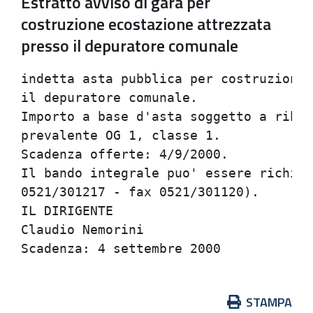
Estratto avviso di gara per
costruzione ecostazione attrezzata
presso il depuratore comunale
indetta asta pubblica per costruzione 
il depuratore comunale.               
Importo a base d'asta soggetto a ribas
prevalente OG 1, classe 1.            
Scadenza offerte: 4/9/2000.           
Il bando integrale puo' essere richies
0521/301217 - fax 0521/301120).       
IL DIRIGENTE                          
Claudio Nemorini                      
Azioni
STAMPA