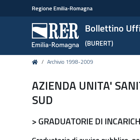
Regione Emilia-Romagna
Bollettino Uf
(BURERT)
Tu
Home
Archivio 1998-2009
sei
qui:
AZIENDA UNITA' SAN
SUD
> GRADUATORIE DI INCARICH