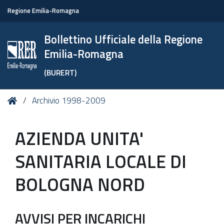
Regione Emilia-Romagna
Bollettino Ufficiale della Regione
Emilia-Romagna
(BURERT)
Tu
Home
Archivio 1998-2009
sei
qui:
AZIENDA UNITA'
SANITARIA LOCALE DI
BOLOGNA NORD
AVVISI PER INCARICHI