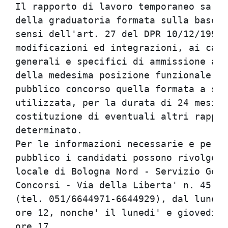
Il rapporto di lavoro temporaneo sara'
della graduatoria formata sulla base d
sensi dell'art. 27 del DPR 10/12/1997,
modificazioni ed integrazioni, ai cand
generali e specifici di ammissione al 
della medesima posizione funzionale.In
pubblico concorso quella formata a seg
utilizzata, per la durata di 24 mesi d
costituzione di eventuali altri rappor
determinato.                          
Per le informazioni necessarie e per a
pubblico i candidati possono rivolgers
locale di Bologna Nord - Servizio Gest
Concorsi - Via della Liberta' n. 45 - 
(tel. 051/6644971-6644929), dal lunedi
ore 12, nonche' il lunedi' e giovedi' 
ore 17.                               