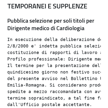
TEMPORANEI E SUPPLENZE
Pubblica selezione per soli titoli per
Dirigente medico di Cardiologia
In esecuzione della deliberazione del 
2/8/2000 e' indetta pubblica selezione
costituzione di rapporti di lavoro a t
Profilo professionale: Dirigente medic
Il termine per la presentazione delle 
quindicesimo giorno non festivo succes
del presente avviso nel Bollettino Uff
Emilia-Romagna. Si considerano prodott
spedite a mezzo raccomandata con avvis
termine sopraindicato, a tal fine fa f
dall'Ufficio postale accettante.      