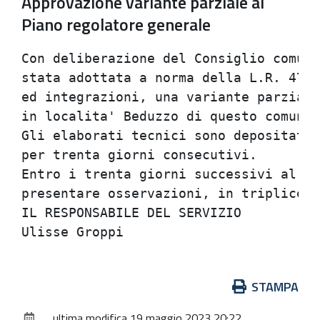
Approvazione variante parziale al
Piano regolatore generale
Con deliberazione del Consiglio comuna
stata adottata a norma della L.R. 47/7
ed integrazioni, una variante parziale
in localita' Beduzzo di questo comune.
Gli elaborati tecnici sono depositati 
per trenta giorni consecutivi.        
Entro i trenta giorni successivi al de
presentare osservazioni, in triplice c
IL RESPONSABILE DEL SERVIZIO          
Azioni
STAMPA
sul
ultima modifica
19 maggio 2023 20:22