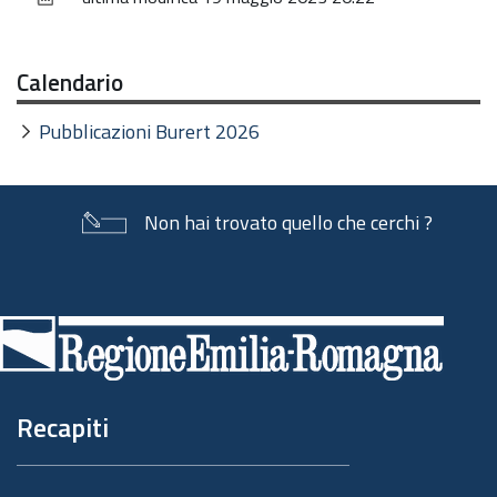
documento
Calendario
Pubblicazioni Burert 2026
Non hai trovato quello che cerchi ?
Piè
di
pagina
Recapiti