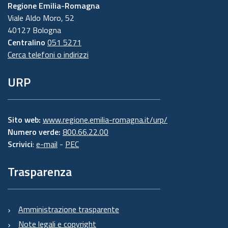
Regione Emilia-Romagna
Viale Aldo Moro, 52
40127 Bologna
Centralino
051 5271
Cerca telefoni o indirizzi
URP
Sito web:
www.regione.emilia-romagna.it/urp/
Numero verde:
800.66.22.00
Scrivici
:
e-mail
-
PEC
Trasparenza
Amministrazione trasparente
Note legali e copyright