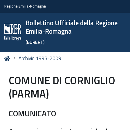
Regione Emilia-Romagna
Bollettino Ufficiale della Regione
Emilia-Romagna
(BURERT)
Tu
Home
Archivio 1998-2009
sei
qui:
COMUNE DI CORNIGLIO
(PARMA)
COMUNICATO