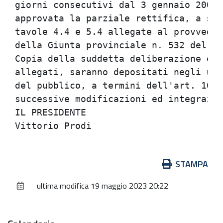
giorni consecutivi dal 3 gennaio 2000 
approvata la parziale rettifica, a seg
tavole 4.4 e 5.4 allegate al provvedim
della Giunta provinciale n. 532 del 31
Copia della suddetta deliberazione e d
allegati, saranno depositati negli uff
del pubblico, a termini dell'art. 10 d
successive modificazioni ed integrazio
IL PRESIDENTE                         
Azioni
STAMPA
sul
ultima modifica
19 maggio 2023 20:22
documento