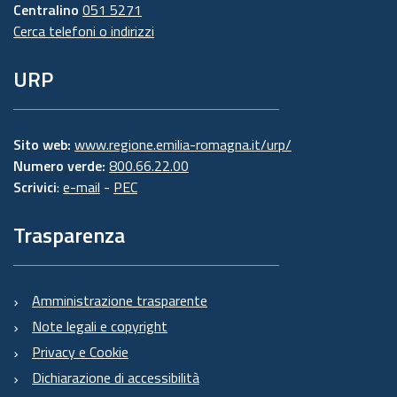
Centralino
051 5271
Cerca telefoni o indirizzi
URP
Sito web:
www.regione.emilia-romagna.it/urp/
Numero verde:
800.66.22.00
Scrivici
:
e-mail
-
PEC
Trasparenza
Amministrazione trasparente
Note legali e copyright
Privacy e Cookie
Dichiarazione di accessibilità