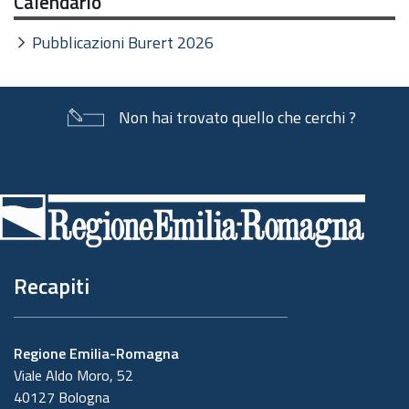
Calendario
Pubblicazioni Burert 2026
Non hai trovato quello che cerchi ?
Piè
di
pagina
Recapiti
Regione Emilia-Romagna
Viale Aldo Moro, 52
40127 Bologna