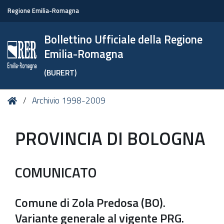
Regione Emilia-Romagna
Bollettino Ufficiale della Regione
Emilia-Romagna
(BURERT)
Tu
Home
Archivio 1998-2009
sei
qui:
PROVINCIA DI BOLOGNA
COMUNICATO
Comune di Zola Predosa (BO).
Variante generale al vigente PRG.