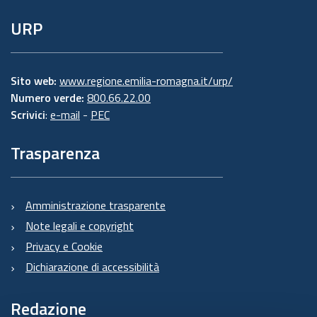
URP
Sito web:
www.regione.emilia-romagna.it/urp/
Numero verde:
800.66.22.00
Scrivici
:
e-mail
-
PEC
Trasparenza
Amministrazione trasparente
Note legali e copyright
Privacy e Cookie
Dichiarazione di accessibilità
Redazione