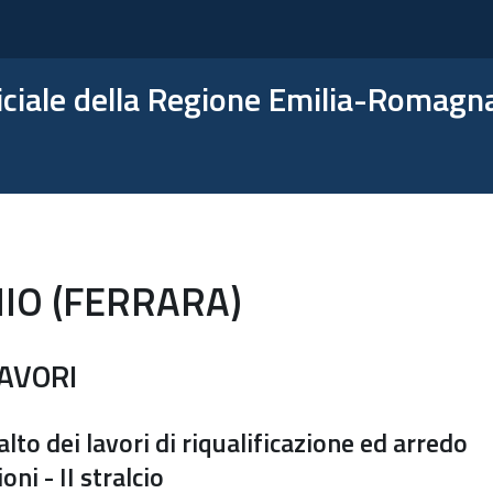
ficiale della Regione Emilia-Romagn
IO (FERRARA)
LAVORI
alto dei lavori di riqualificazione ed arredo
ni - II stralcio