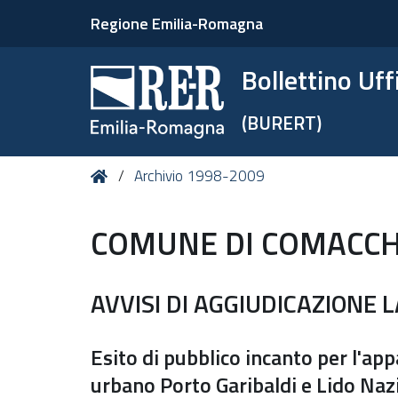
Regione Emilia-Romagna
Bollettino Uf
(BURERT)
Tu
Home
Archivio 1998-2009
sei
qui:
COMUNE DI COMACCH
AVVISI DI AGGIUDICAZIONE 
Esito di pubblico incanto per l'app
urbano Porto Garibaldi e Lido Nazio