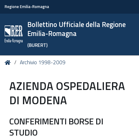
Regione Emilia-Romagna
Bollettino Ufficiale della Regione
Emilia-Romagna
(BURERT)
Tu
Home
Archivio 1998-2009
sei
qui:
AZIENDA OSPEDALIERA
DI MODENA
CONFERIMENTI BORSE DI
STUDIO