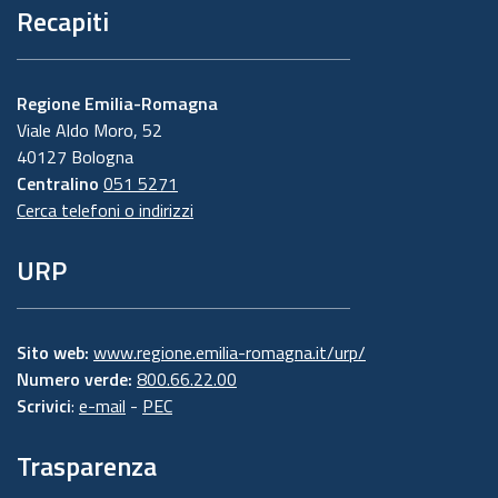
Recapiti
Regione Emilia-Romagna
Viale Aldo Moro, 52
40127 Bologna
Centralino
051 5271
Cerca telefoni o indirizzi
URP
Sito web:
www.regione.emilia-romagna.it/urp/
Numero verde:
800.66.22.00
Scrivici
:
e-mail
-
PEC
Trasparenza