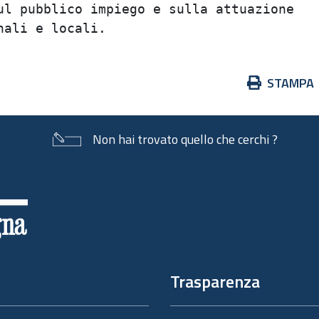
l pubblico impiego e sulla attuazione    
Azioni
STAMPA
sul
documento
Non hai trovato quello che cerchi ?
Trasparenza