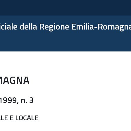
ficiale della Regione Emilia-Romagn
MAGNA
1999, n. 3
LE E LOCALE