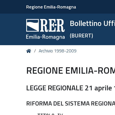
Regione Emilia-Romagna
Bollettino Uf
(BURERT)
Tu
Home
Archivio 1998-2009
sei
qui:
REGIONE EMILIA-RO
LEGGE REGIONALE 21 aprile 
RIFORMA DEL SISTEMA REGIONA