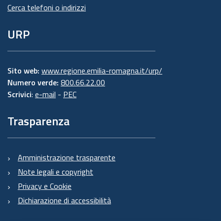
Cerca telefoni o indirizzi
URP
Sito web:
www.regione.emilia-romagna.it/urp/
Numero verde:
800.66.22.00
Scrivici
:
e-mail
-
PEC
Trasparenza
Amministrazione trasparente
Note legali e copyright
Privacy e Cookie
Dichiarazione di accessibilità