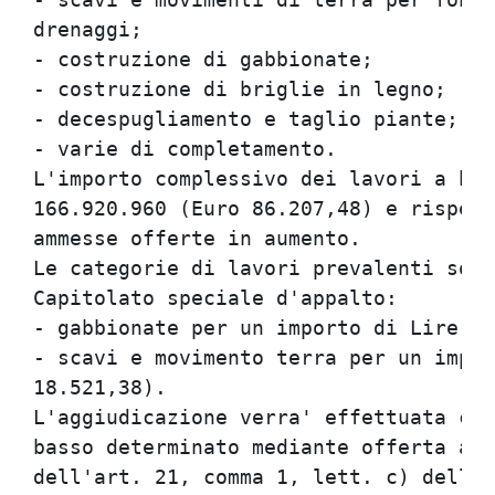
drenaggi;                             
- costruzione di gabbionate;          
- costruzione di briglie in legno;    
- decespugliamento e taglio piante;   
- varie di completamento.             
L'importo complessivo dei lavori a bas
166.920.960 (Euro 86.207,48) e rispett
ammesse offerte in aumento.           
Le categorie di lavori prevalenti sono
Capitolato speciale d'appalto:        
- gabbionate per un importo di Lire 94
- scavi e movimento terra per un impor
18.521,38).                           
L'aggiudicazione verra' effettuata con
basso determinato mediante offerta a p
dell'art. 21, comma 1, lett. c) della 