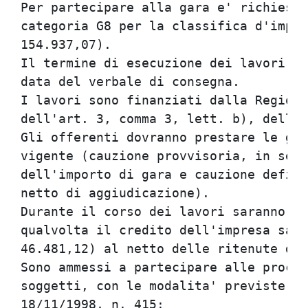
Per partecipare alla gara e' richiesta
categoria G8 per la classifica d'impor
154.937,07).                          
Il termine di esecuzione dei lavori e'
data del verbale di consegna.         
I lavori sono finanziati dalla Regione
dell'art. 3, comma 3, lett. b), della 
Gli offerenti dovranno prestare le gar
vigente (cauzione provvisoria, in sede
dell'importo di gara e cauzione defini
netto di aggiudicazione).             
Durante il corso dei lavori saranno co
qualvolta il credito dell'impresa sara
46.481,12) al netto delle ritenute di 
Sono ammessi a partecipare alle proced
soggetti, con le modalita' previste da
18/11/1998, n. 415:                   