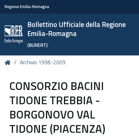
Regione Emilia-Romagna
Bollettino Ufficiale della Regione
Emilia-Romagna
(BURERT)
Tu
Home
Archivio 1998-2009
sei
qui:
CONSORZIO BACINI
TIDONE TREBBIA -
BORGONOVO VAL
TIDONE (PIACENZA)