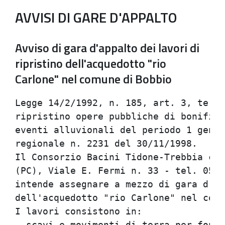
AVVISI DI GARE D'APPALTO
Avviso di gara d'appalto dei lavori di
ripristino dell'acquedotto "rio
Carlone" nel comune di Bobbio
Legge 14/2/1992, n. 185, art. 3, terzo
ripristino opere pubbliche di bonifica
eventi alluvionali del periodo 1 genna
regionale n. 2231 del 30/11/1998.     
Il Consorzio Bacini Tidone-Trebbia con
(PC), Viale E. Fermi n. 33 - tel. 0523
intende assegnare a mezzo di gara d'ap
dell'acquedotto "rio Carlone" nel comu
I lavori consistono in:               
- scavi e movimenti di terra per fonda