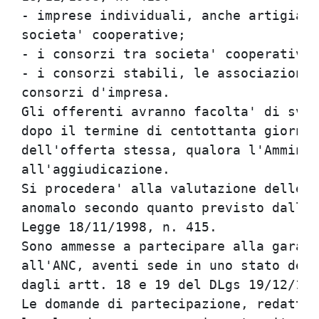
- imprese individuali, anche artigiane
societa' cooperative;                 
- i consorzi tra societa' cooperative 
- i consorzi stabili, le associazioni 
consorzi d'impresa.                   
Gli offerenti avranno facolta' di svin
dopo il termine di centottanta giorni 
dell'offerta stessa, qualora l'Amminis
all'aggiudicazione.                   
Si procedera' alla valutazione delle o
anomalo secondo quanto previsto dall'a
Legge 18/11/1998, n. 415.             
Sono ammesse a partecipare alla gara a
all'ANC, aventi sede in uno stato dell
dagli artt. 18 e 19 del DLgs 19/12/199
Le domande di partecipazione, redatte 