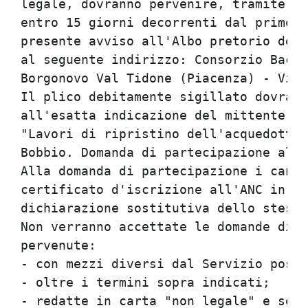
legale, dovranno pervenire, tramite il
entro 15 giorni decorrenti dal primo g
presente avviso all'Albo pretorio del 
al seguente indirizzo: Consorzio Bacin
Borgonovo Val Tidone (Piacenza) - Vial
Il plico debitamente sigillato dovra' 
all'esatta indicazione del mittente, l
"Lavori di ripristino dell'acquedotto 
Bobbio. Domanda di partecipazione alla
Alla domanda di partecipazione i candi
certificato d'iscrizione all'ANC in co
dichiarazione sostitutiva dello stesso
Non verranno accettate le domande di p
pervenute:                            
- con mezzi diversi dal Servizio posta
- oltre i termini sopra indicati;     
- redatte in carta "non legale" e senz