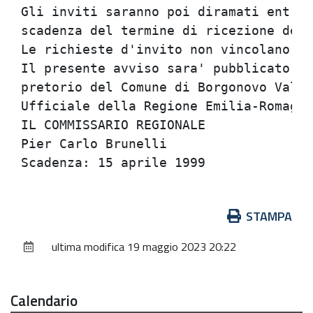
Gli inviti saranno poi diramati entro 
scadenza del termine di ricezione dell
Le richieste d'invito non vincolano l'
Il presente avviso sara' pubblicato al
pretorio del Comune di Borgonovo Val T
Ufficiale della Regione Emilia-Romagna
IL COMMISSARIO REGIONALE              
Pier Carlo Brunelli                   
Azioni
STAMPA
sul
ultima modifica
19 maggio 2023 20:22
documento
Calendario