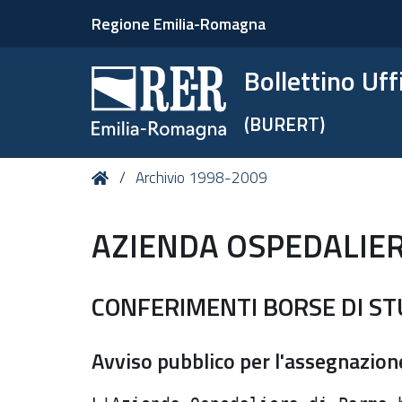
Regione Emilia-Romagna
Bollettino Uf
(BURERT)
Tu
Home
Archivio 1998-2009
sei
qui:
AZIENDA OSPEDALIE
CONFERIMENTI BORSE DI ST
Avviso pubblico per l'assegnazione