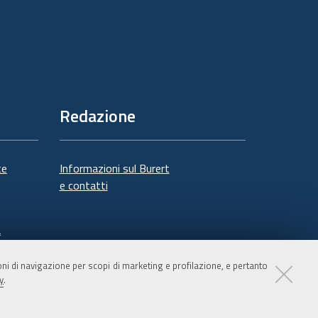
Redazione
te
Informazioni sul Burert
e contatti
à
ioni di navigazione per scopi di marketing e profilazione, e pertanto
y
.