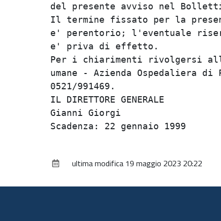
del presente avviso nel Bolletti
Il termine fissato per la presen
e' perentorio; l'eventuale riser
e' priva di effetto.            
Per i chiarimenti rivolgersi all
umane - Azienda Ospedaliera di P
0521/991469.                    
IL DIRETTORE GENERALE           
Gianni Giorgi                   
ultima modifica
19 maggio 2023 20:22