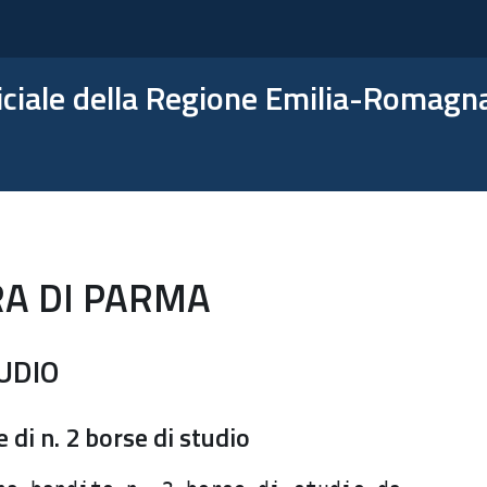
ficiale della Regione Emilia-Romagn
RA DI PARMA
UDIO
 di n. 2 borse di studio