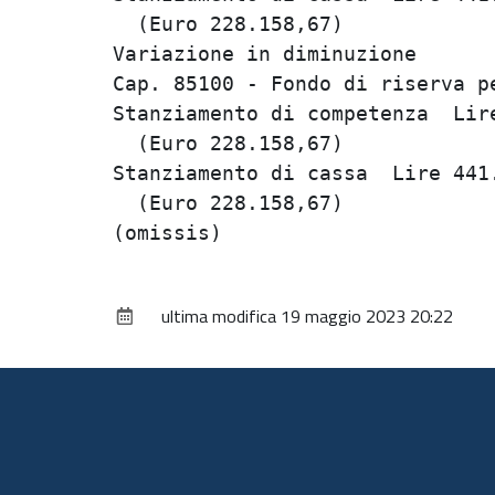
  (Euro 228.158,67)             
Variazione in diminuzione       
Cap. 85100 - Fondo di riserva pe
Stanziamento di competenza  Lire
  (Euro 228.158,67)             
Stanziamento di cassa  Lire 441.
  (Euro 228.158,67)             
ultima modifica
19 maggio 2023 20:22
Piè