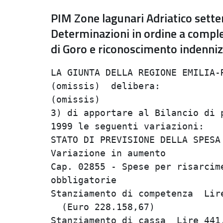
PIM Zone lagunari Adriatico sette
Determinazioni in ordine a compl
di Goro e riconoscimento indenni
LA GIUNTA DELLA REGIONE EMILIA-R
(omissis)  delibera:            
(omissis)                       
3) di apportare al Bilancio di p
1999 le seguenti variazioni:    
STATO DI PREVISIONE DELLA SPESA 
Variazione in aumento           
Cap. 02855 - Spese per risarcime
obbligatorie                    
Stanziamento di competenza  Lire
  (Euro 228.158,67)             
Stanziamento di cassa  Lire 441.