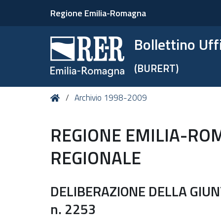
Regione Emilia-Romagna
Bollettino Uf
(BURERT)
Tu
Home
Archivio 1998-2009
sei
qui:
REGIONE EMILIA-RO
REGIONALE
DELIBERAZIONE DELLA GIUN
n. 2253