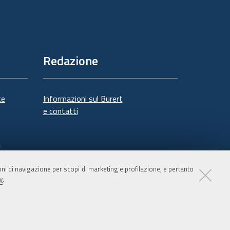
Redazione
te
Informazioni sul Burert
e contatti
à
ioni di navigazione per scopi di marketing e profilazione, e pertanto
y
.