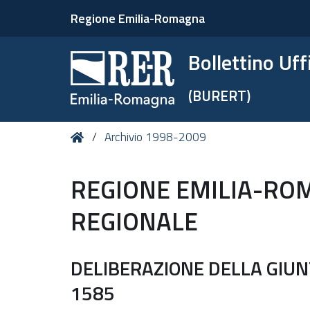
Regione Emilia-Romagna
Bollettino Uf
(BURERT)
Tu
Home
Archivio 1998-2009
sei
qui:
REGIONE EMILIA-RO
REGIONALE
DELIBERAZIONE DELLA GIUNT
1585