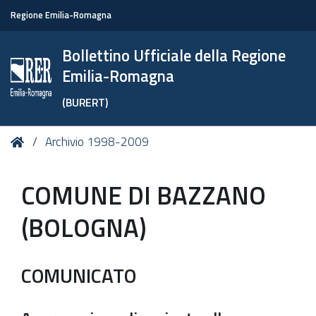
Regione Emilia-Romagna
Bollettino Ufficiale della Regione
Emilia-Romagna
(BURERT)
Tu
Home
Archivio 1998-2009
sei
qui:
COMUNE DI BAZZANO
(BOLOGNA)
COMUNICATO