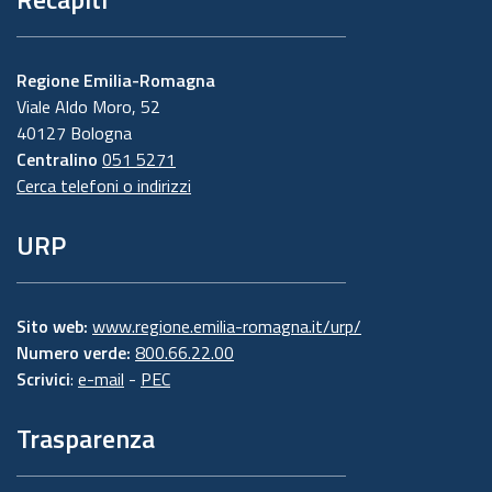
Regione Emilia-Romagna
Viale Aldo Moro, 52
40127 Bologna
Centralino
051 5271
Cerca telefoni o indirizzi
URP
Sito web:
www.regione.emilia-romagna.it/urp/
Numero verde:
800.66.22.00
Scrivici
:
e-mail
-
PEC
Trasparenza