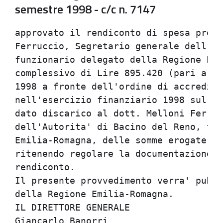
semestre 1998 - c/c n. 7147
approvato il rendiconto di spesa prese
Ferruccio, Segretario generale dell'Au
funzionario delegato della Regione Emi
complessivo di Lire 895.420 (pari a 46
1998 a fronte dell'ordine di accredita
nell'esercizio finanziario 1998 sul Ca
dato discarico al dott. Melloni Ferruc
dell'Autorita' di Bacino del Reno, fun
Emilia-Romagna, delle somme erogate pe
ritenendo regolare la documentazione d
rendiconto.                           
Il presente provvedimento verra' pubbl
della Regione Emilia-Romagna.         
IL DIRETTORE GENERALE                 