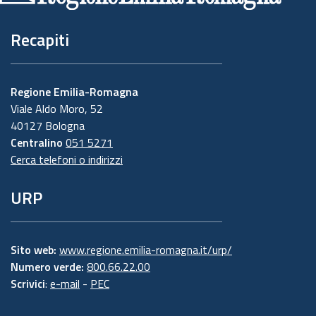
Recapiti
Regione Emilia-Romagna
Viale Aldo Moro, 52
40127 Bologna
Centralino
051 5271
Cerca telefoni o indirizzi
URP
Sito web:
www.regione.emilia-romagna.it/urp/
Numero verde:
800.66.22.00
Scrivici
:
e-mail
-
PEC