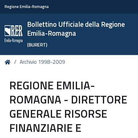
Regione Emilia-Romagna
Bollettino Ufficiale della Regione
Emilia-Romagna
(BURERT)
Tu
Home
Archivio 1998-2009
sei
qui:
REGIONE EMILIA-
ROMAGNA - DIRETTORE
GENERALE RISORSE
FINANZIARIE E