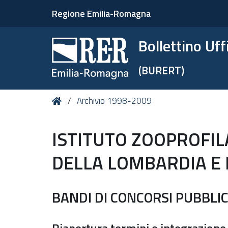
Regione Emilia-Romagna
Bollettino Uf
(BURERT)
Tu
Home
Archivio 1998-2009
sei
qui:
ISTITUTO ZOOPROFIL
DELLA LOMBARDIA E D
BANDI DI CONCORSI PUBBLIC