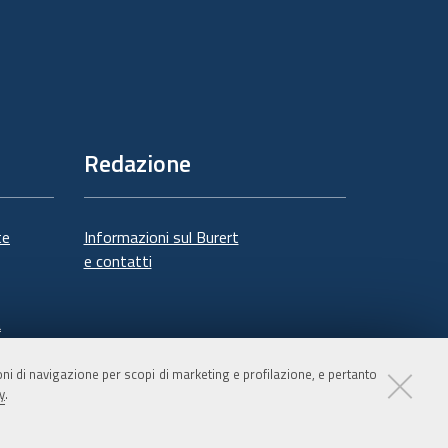
Redazione
te
Informazioni sul Burert
e contatti
à
ioni di navigazione per scopi di marketing e profilazione, e pertanto
y
.