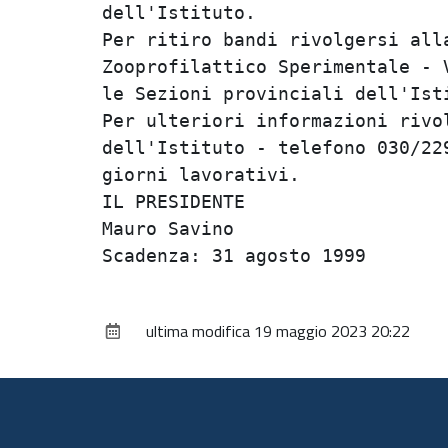
dell'Istituto.                  
Per ritiro bandi rivolgersi alla
Zooprofilattico Sperimentale - V
le Sezioni provinciali dell'Isti
Per ulteriori informazioni rivol
dell'Istituto - telefono 030/229
giorni lavorativi.              
IL PRESIDENTE                   
Mauro Savino                    
ultima modifica
19 maggio 2023 20:22