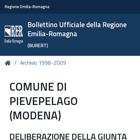
Regione Emilia-Romagna
Bollettino Ufficiale della Regione
Emilia-Romagna
(BURERT)
Tu
Home
Archivio 1998-2009
sei
qui:
COMUNE DI
PIEVEPELAGO
(MODENA)
DELIBERAZIONE DELLA GIUNTA