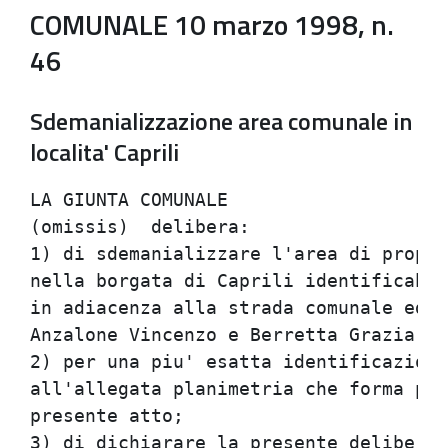
COMUNALE 10 marzo 1998, n.
46
Sdemanializzazione area comunale in
localita' Caprili
LA GIUNTA COMUNALE                    
(omissis)  delibera:                  
1) di sdemanializzare l'area di propri
nella borgata di Caprili identificabil
in adiacenza alla strada comunale ed a
Anzalone Vincenzo e Berretta Grazia;  
2) per una piu' esatta identificazione
all'allegata planimetria che forma par
presente atto;                        
3) di dichiarare la presente deliberaz