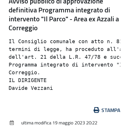
Avviso pubblico di approvazione
definitiva Programma integrato di
intervento "Il Parco" - Area ex Azzali a
Correggio
Il Consiglio comunale con atto n. 81 d
termini di legge, ha proceduto all'app
dell'art. 21 della L.R. 47/78 e succes
Programma integrato di intervento "Il 
Correggio.                            
IL DIRIGENTE                          
Azioni
STAMPA
sul
ultima modifica
19 maggio 2023 20:22
documento