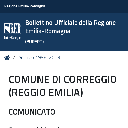
Regione Emilia-Romagna
Bollettino Ufficiale della Regione
Emilia-Romagna
(BURERT)
Tu
Home
Archivio 1998-2009
sei
qui:
COMUNE DI CORREGGIO
(REGGIO EMILIA)
COMUNICATO