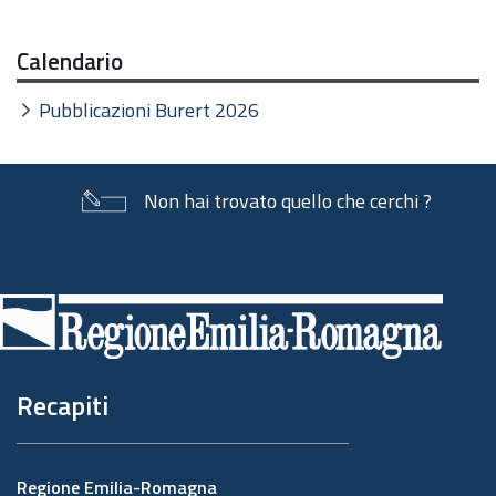
Calendario
Pubblicazioni Burert 2026
Non hai trovato quello che cerchi ?
Piè
di
pagina
Recapiti
Regione Emilia-Romagna