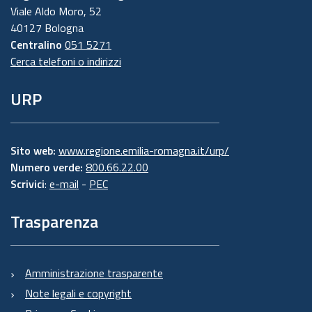
Viale Aldo Moro, 52
40127 Bologna
Centralino
051 5271
Cerca telefoni o indirizzi
URP
Sito web:
www.regione.emilia-romagna.it/urp/
Numero verde:
800.66.22.00
Scrivici
:
e-mail
-
PEC
Trasparenza
Amministrazione trasparente
Note legali e copyright