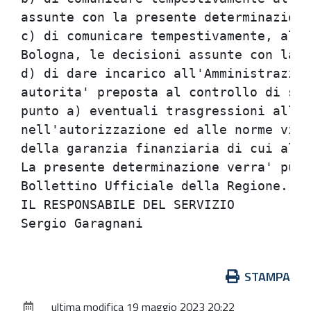
assunte con la presente determinazione
c) di comunicare tempestivamente, all'
Bologna, le decisioni assunte con la p
d) di dare incarico all'Amministrazion
autorita' preposta al controllo di seg
punto a) eventuali trasgressioni alle 
nell'autorizzazione ed alle norme vige
della garanzia finanziaria di cui alla
La presente determinazione verra' pubb
Bollettino Ufficiale della Regione.   
IL RESPONSABILE DEL SERVIZIO          
Azioni
STAMPA
sul
ultima modifica
19 maggio 2023 20:22