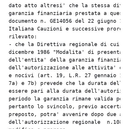
dato atto altresi' che la stessa ditta
garanzia finanziaria prestata a questa
documento n. GE14056 del 22 giugno 199
Italiana Cauzioni e successive prorogh
rilevato:                             
- che la Direttiva regionale di cui al
dicembre 1986 "Modalita' di presentazi
dell'entita' della garanzia finanziari
dell'autorizzazione alle attivita' di 
e nocivi (art. 19, L.R. 27 gennaio 198
7a) e 7b) prevede che la durata della 
essere pari alla durata dell'autorizza
periodo la garanzia rimane valida per 
pertanto lo svincolo, previo accertame
preposto, potra' avvenire dopo due ann
dell'autorizzazione regionale  n.1089 