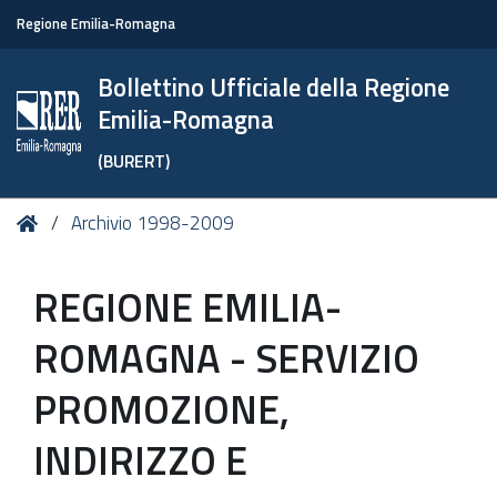
Regione Emilia-Romagna
Bollettino Ufficiale della Regione
Emilia-Romagna
(BURERT)
Tu
Home
Archivio 1998-2009
sei
qui:
REGIONE EMILIA-
ROMAGNA - SERVIZIO
PROMOZIONE,
INDIRIZZO E