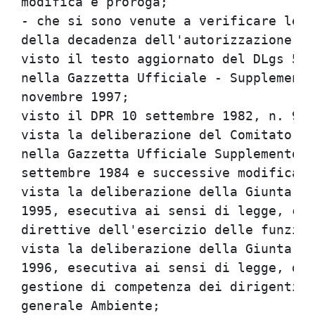
modifica e proroga;                   
- che si sono venute a verificare le c
della decadenza dell'autorizzazione;  
visto il testo aggiornato del DLgs 5 f
nella Gazzetta Ufficiale - Supplemento
novembre 1997;                        
visto il DPR 10 settembre 1982, n. 915
vista la deliberazione del Comitato In
nella Gazzetta Ufficiale Supplemento O
settembre 1984 e successive modificazi
vista la deliberazione della Giunta re
1995, esecutiva ai sensi di legge, con
direttive dell'esercizio delle funzion
vista la deliberazione della Giunta re
1996, esecutiva ai sensi di legge, di 
gestione di competenza dei dirigenti n
generale Ambiente;                    