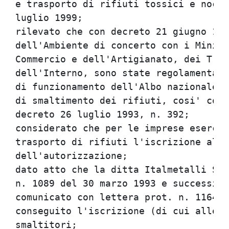
e trasporto di rifiuti tossici e nociv
luglio 1999;                          
rilevato che con decreto 21 giugno 199
dell'Ambiente di concerto con i Minist
Commercio e dell'Artigianato, dei Tras
dell'Interno, sono state regolamentate
di funzionamento dell'Albo nazionale d
di smaltimento dei rifiuti, cosi' come
decreto 26 luglio 1993, n. 392;       
considerato che per le imprese esercen
trasporto di rifiuti l'iscrizione all'
dell'autorizzazione;                  
dato atto che la ditta Italmetalli SpA
n. 1089 del 30 marzo 1993 e successiva
comunicato con lettera prot. n. 11640/
conseguito l'iscrizione (di cui allega
smaltitori;                           