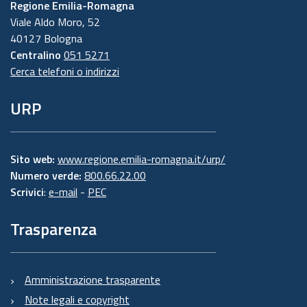
Regione Emilia-Romagna
Viale Aldo Moro, 52
40127 Bologna
Centralino
051 5271
Cerca telefoni o indirizzi
URP
Sito web:
www.regione.emilia-romagna.it/urp/
Numero verde:
800.66.22.00
Scrivici
:
e-mail
-
PEC
Trasparenza
Amministrazione trasparente
Note legali e copyright