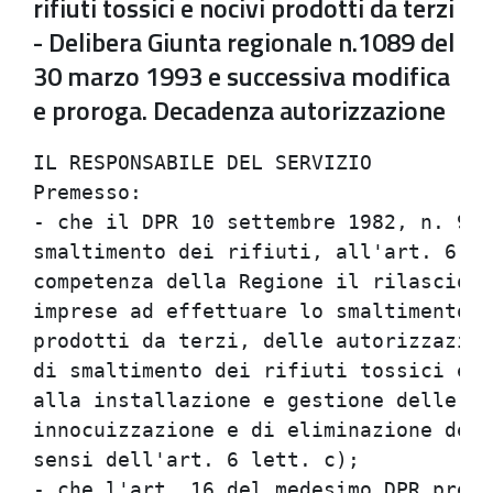
rifiuti tossici e nocivi prodotti da terzi
- Delibera Giunta regionale n.1089 del
30 marzo 1993 e successiva modifica
e proroga. Decadenza autorizzazione
IL RESPONSABILE DEL SERVIZIO          
Premesso:                             
- che il DPR 10 settembre 1982, n. 915
smaltimento dei rifiuti, all'art. 6, l
competenza della Regione il rilascio d
imprese ad effettuare lo smaltimento d
prodotti da terzi, delle autorizzazion
di smaltimento dei rifiuti tossici e n
alla installazione e gestione delle di
innocuizzazione e di eliminazione dei 
sensi dell'art. 6 lett. c);           
- che l'art. 16 del medesimo DPR preve