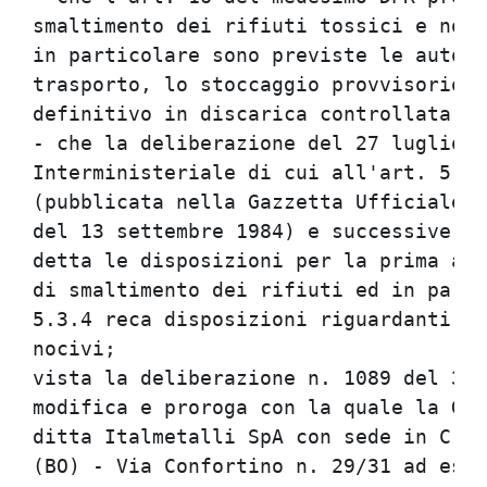
smaltimento dei rifiuti tossici e noci
in particolare sono previste le autori
trasporto, lo stoccaggio provvisorio, 
definitivo in discarica controllata;  
- che la deliberazione del 27 luglio 1
Interministeriale di cui all'art. 5 de
(pubblicata nella Gazzetta Ufficiale -
del 13 settembre 1984) e successive mo
detta le disposizioni per la prima app
di smaltimento dei rifiuti ed in parti
5.3.4 reca disposizioni riguardanti il
nocivi;                               
vista la deliberazione n. 1089 del 30 
modifica e proroga con la quale la Giu
ditta Italmetalli SpA con sede in Cres
(BO) - Via Confortino n. 29/31 ad eser