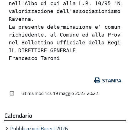
nell'Albo di cui alla L.R. 10/95 "Norm
valorizzazione dell'associazionismo" -
Ravenna.                              
La presente determinazione e' comunica
richiedente, al Comune ed alla Provinc
nel Bollettino Ufficiale della Regione
IL DIRETTORE GENERALE                 
Azioni
STAMPA
sul
ultima modifica
19 maggio 2023 20:22
documento
Calendario
Pubblicazioni Burert 2026