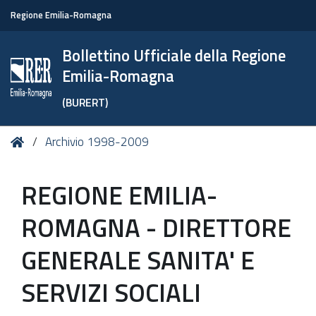
Regione Emilia-Romagna
Bollettino Ufficiale della Regione
Emilia-Romagna
(BURERT)
Tu
Home
Archivio 1998-2009
sei
qui:
REGIONE EMILIA-
ROMAGNA - DIRETTORE
GENERALE SANITA' E
SERVIZI SOCIALI