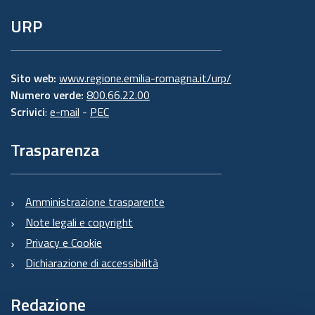
URP
Sito web:
www.regione.emilia-romagna.it/urp/
Numero verde:
800.66.22.00
Scrivici
:
e-mail
-
PEC
Trasparenza
Amministrazione trasparente
Note legali e copyright
Privacy e Cookie
Dichiarazione di accessibilità
Redazione