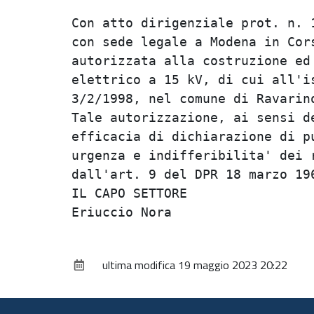
Con atto dirigenziale prot. n. 1
con sede legale a Modena in Cors
autorizzata alla costruzione ed 
elettrico a 15 kV, di cui all'is
3/2/1998, nel comune di Ravarino
Tale autorizzazione, ai sensi de
efficacia di dichiarazione di pu
urgenza e indifferibilita' dei r
dall'art. 9 del DPR 18 marzo 196
IL CAPO SETTORE                 
ultima modifica
19 maggio 2023 20:22