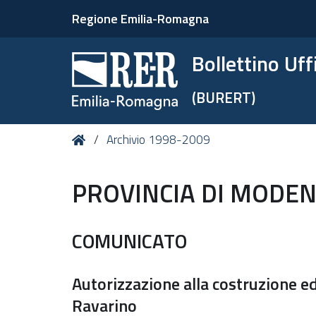
Regione Emilia-Romagna
Bollettino Uf
(BURERT)
Tu
Home
Archivio 1998-2009
sei
qui:
PROVINCIA DI MODE
COMUNICATO
Autorizzazione alla costruzione ed 
Ravarino