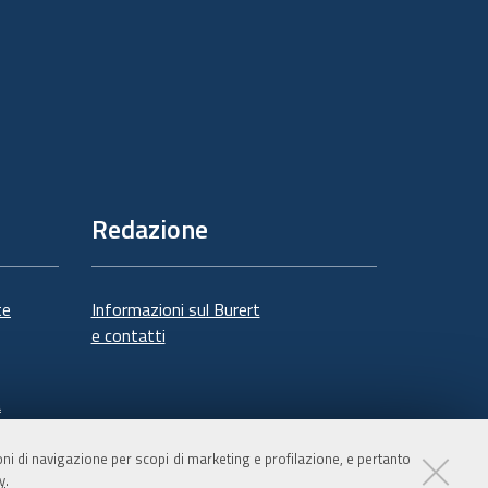
Redazione
te
Informazioni sul Burert
e contatti
à
ioni di navigazione per scopi di marketing e profilazione, e pertanto
y
.