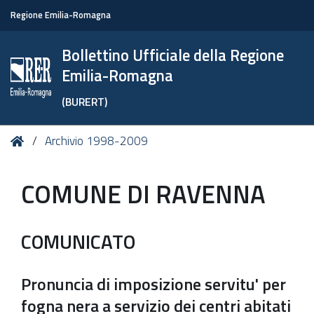
Regione Emilia-Romagna
Bollettino Ufficiale della Regione
Emilia-Romagna
(BURERT)
Tu
Home
Archivio 1998-2009
sei
qui:
COMUNE DI RAVENNA
COMUNICATO
Pronuncia di imposizione servitu' per
fogna nera a servizio dei centri abitati