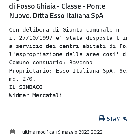
di Fosso Ghiaia - Classe - Ponte
Nuovo. Ditta Esso Italiana SpA
Con delibera di Giunta comunale n. 178
il 27/10/1997 e' stata disposta l'impo
a servizio dei centri abitati di Fosso
l'espropriazione delle aree cosi' dist
Comune censuario: Ravenna             
Proprietario: Esso Italiana SpA, Sez. 
mq. 270.                              
IL SINDACO                            
Azioni
STAMPA
sul
ultima modifica
19 maggio 2023 20:22
documento