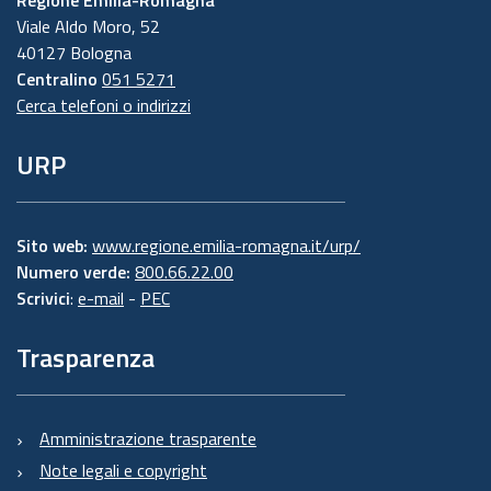
Viale Aldo Moro, 52
40127 Bologna
Centralino
051 5271
Cerca telefoni o indirizzi
URP
Sito web:
www.regione.emilia-romagna.it/urp/
Numero verde:
800.66.22.00
Scrivici
:
e-mail
-
PEC
Trasparenza
Amministrazione trasparente
Note legali e copyright