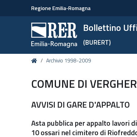
Regione Emilia-Romagna
Bollettino Uf
(BURERT)
Tu
Home
Archivio 1998-2009
sei
qui:
COMUNE DI VERGHERE
AVVISI DI GARE D'APPALTO
Asta pubblica per appalto lavori d
10 ossari nel cimitero di Riofredd