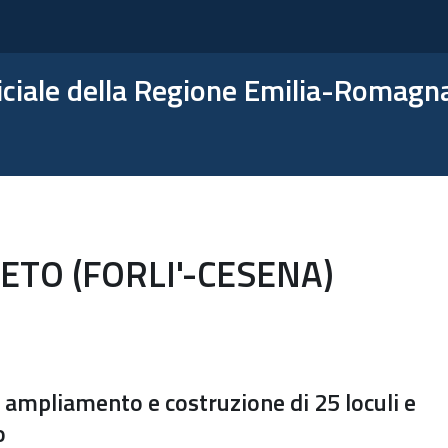
ficiale della Regione Emilia-Romagn
TO (FORLI'-CESENA)
i ampliamento e costruzione di 25 loculi e
o