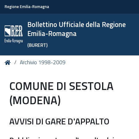
Regione Emilia-Romagna
Bollettino Ufficiale della Regione
Emilia-Romagna
(BURERT)
Tu
Home
Archivio 1998-2009
sei
qui:
COMUNE DI SESTOLA
(MODENA)
AVVISI DI GARE D'APPALTO