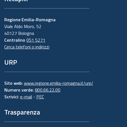
Regione Emilia-Romagna
Viale Aldo Moro, 52
40127 Bologna
Centralino
051 5271
Cerca telefoni o indirizzi
URP
Sito web:
www.regione.emilia-romagna.it/urp/
Numero verde:
800.66.22.00
Scrivici
:
e-mail
-
PEC
Trasparenza