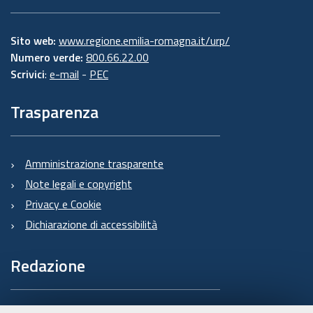
Sito web:
www.regione.emilia-romagna.it/urp/
Numero verde:
800.66.22.00
Scrivici
:
e-mail
-
PEC
Trasparenza
Amministrazione trasparente
Note legali e copyright
Privacy e Cookie
Dichiarazione di accessibilità
Redazione