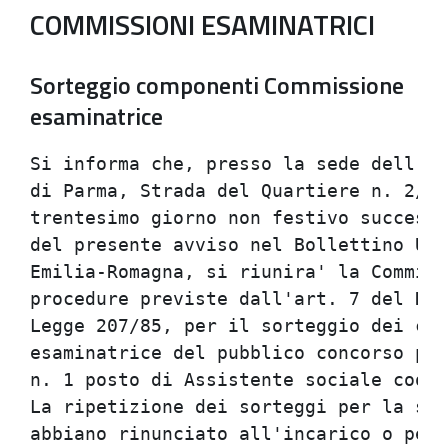
COMMISSIONI ESAMINATRICI
Sorteggio componenti Commissione
esaminatrice
Si informa che, presso la sede dell'Az
di Parma, Strada del Quartiere n. 2/A 
trentesimo giorno non festivo successi
del presente avviso nel Bollettino Uff
Emilia-Romagna, si riunira' la Commiss
procedure previste dall'art. 7 del DM 
Legge 207/85, per il sorteggio dei com
esaminatrice del pubblico concorso per
n. 1 posto di Assistente sociale coord
La ripetizione dei sorteggi per la sos
abbiano rinunciato all'incarico o per 