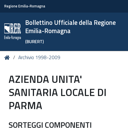
Regione Emilia-Romagna
Bollettino Ufficiale della Regione
Emilia-Romagna
(BURERT)
Tu
Home
Archivio 1998-2009
sei
qui:
AZIENDA UNITA'
SANITARIA LOCALE DI
PARMA
SORTEGGI COMPONENTI