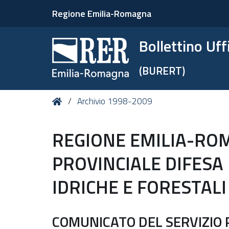
Regione Emilia-Romagna
Bollettino Uf
(BURERT)
Tu
Home
Archivio 1998-2009
sei
qui:
REGIONE EMILIA-ROM
PROVINCIALE DIFESA
IDRICHE E FORESTALI
COMUNICATO DEL SERVIZIO 