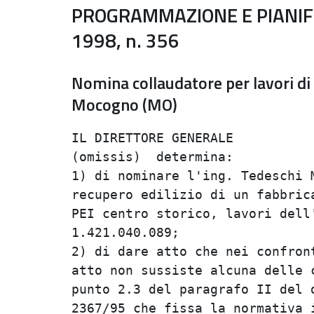
PROGRAMMAZIONE E PIANIFI
1998, n. 356
Nomina collaudatore per lavori di
Mocogno (MO)
IL DIRETTORE GENERALE           
(omissis)  determina:           
1) di nominare l'ing. Tedeschi M
recupero edilizio di un fabbrica
PEI centro storico, lavori dell'
1.421.040.089;                  
2) di dare atto che nei confront
atto non sussiste alcuna delle c
punto 2.3 del paragrafo II del d
2367/95 che fissa la normativa i