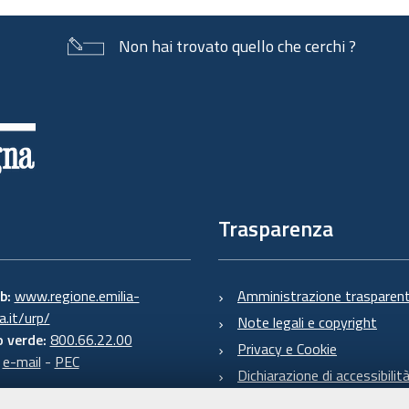
documento
Non hai trovato quello che cerchi ?
Trasparenza
eb:
www.regione.emilia-
Amministrazione trasparen
.it/urp/
Note legali e copyright
 verde:
800.66.22.00
Privacy e Cookie
:
e-mail
-
PEC
Dichiarazione di accessibilit