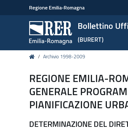
Regione Emilia-Romagna
Bollettino Uf
(BURERT)
Tu
Home
Archivio 1998-2009
sei
qui:
REGIONE EMILIA-RO
GENERALE PROGRAM
PIANIFICAZIONE URB
DETERMINAZIONE DEL DIRE