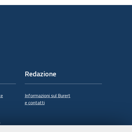
Redazione
te
Informazioni sul Burert
e contatti
à