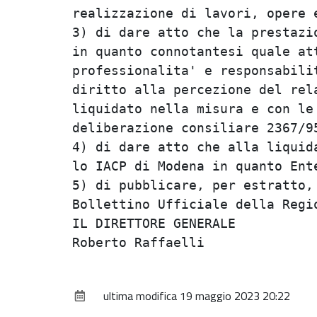
realizzazione di lavori, opere e
3) di dare atto che la prestazio
in quanto connotantesi quale att
professionalita' e responsabilit
diritto alla percezione del rela
liquidato nella misura e con le 
deliberazione consiliare 2367/95
4) di dare atto che alla liquida
lo IACP di Modena in quanto Ente
5) di pubblicare, per estratto, 
Bollettino Ufficiale della Regio
IL DIRETTORE GENERALE           
ultima modifica
19 maggio 2023 20:22