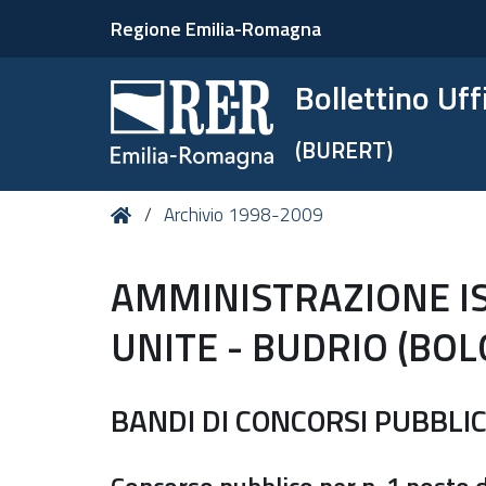
Regione Emilia-Romagna
Bollettino Uf
(BURERT)
Tu
Home
Archivio 1998-2009
sei
qui:
AMMINISTRAZIONE IS
UNITE - BUDRIO (BO
BANDI DI CONCORSI PUBBLIC