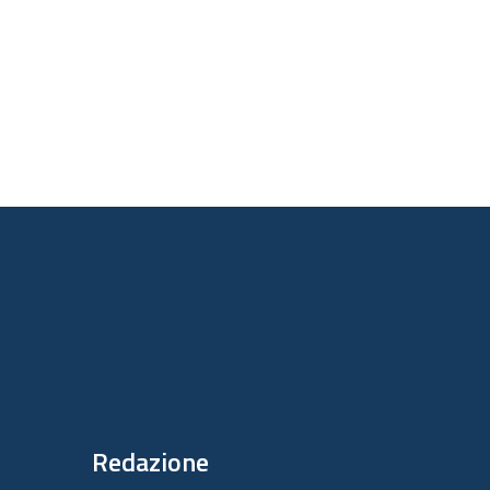
       

       

Redazione