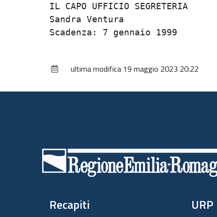
IL CAPO UFFICIO SEGRETERIA      
Sandra Ventura                  
ultima modifica
19 maggio 2023 20:22
Piè
di
pagina
Recapiti
URP