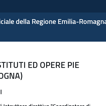
ficiale della Regione Emilia-Romagn
TITUTI ED OPERE PIE
LOGNA)
I