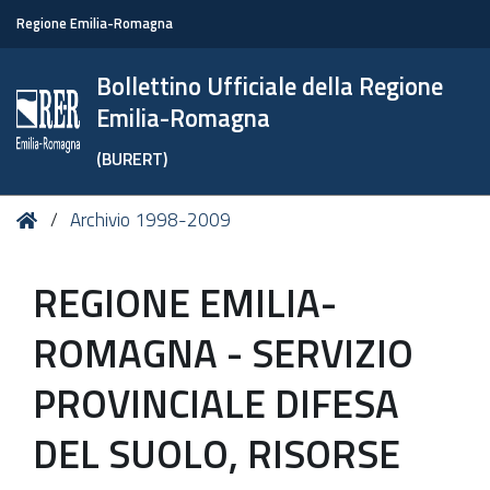
Regione Emilia-Romagna
Bollettino Ufficiale della Regione
Emilia-Romagna
(BURERT)
Tu
Home
Archivio 1998-2009
sei
qui:
REGIONE EMILIA-
ROMAGNA - SERVIZIO
PROVINCIALE DIFESA
DEL SUOLO, RISORSE