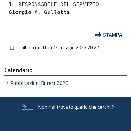
IL RESPONSABILE DEL SERVIZIO          
Azioni
STAMPA
sul
ultima modifica
19 maggio 2023 20:22
documento
Calendario
Pubblicazioni Burert 2026
Non hai trovato quello che cerchi ?
Piè