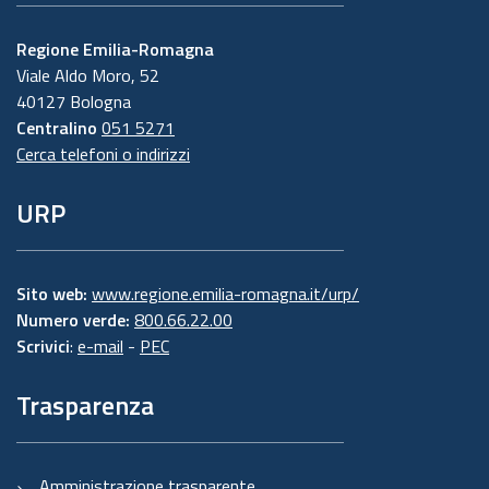
Regione Emilia-Romagna
Viale Aldo Moro, 52
40127 Bologna
Centralino
051 5271
Cerca telefoni o indirizzi
URP
Sito web:
www.regione.emilia-romagna.it/urp/
Numero verde:
800.66.22.00
Scrivici
:
e-mail
-
PEC
Trasparenza
Amministrazione trasparente