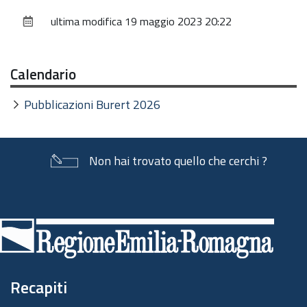
sul
ultima modifica
19 maggio 2023 20:22
documento
Calendario
Pubblicazioni Burert 2026
Non hai trovato quello che cerchi ?
Piè
di
pagina
Recapiti