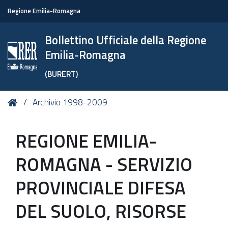
Regione Emilia-Romagna
Bollettino Ufficiale della Regione
Emilia-Romagna
(BURERT)
Tu
Home
Archivio 1998-2009
sei
qui:
REGIONE EMILIA-
ROMAGNA - SERVIZIO
PROVINCIALE DIFESA
DEL SUOLO, RISORSE