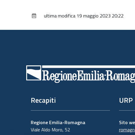
ultima modifica
19 maggio 2023 20:22
Piè
di
pagina
Recapiti
URP
Regione Emilia-Romagna
Sito w
Viale Aldo Moro, 52
romagna