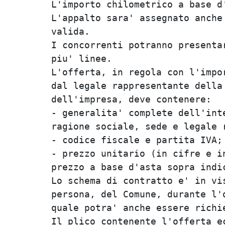
L'importo chilometrico a base d'
L'appalto sara' assegnato anche 
valida.                         
I concorrenti potranno presentar
piu' linee.                     
L'offerta, in regola con l'impor
dal legale rappresentante della 
dell'impresa, deve contenere:   
- generalita' complete dell'inte
ragione sociale, sede e legale r
- codice fiscale e partita IVA; 
- prezzo unitario (in cifre e in
prezzo a base d'asta sopra indic
Lo schema di contratto e' in vis
persona, del Comune, durante l'o
quale potra' anche essere richie
Il plico contenente l'offerta ec