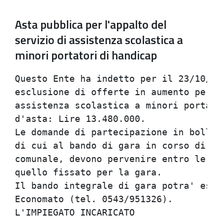
Asta pubblica per l'appalto del
servizio di assistenza scolastica a
minori portatori di handicap
Questo Ente ha indetto per il 23/10/19
esclusione di offerte in aumento per l
assistenza scolastica a minori portato
d'asta: Lire 13.480.000.              
Le domande di partecipazione in bollo,
di cui al bando di gara in corso di pu
comunale, devono pervenire entro le or
quello fissato per la gara.           
Il bando integrale di gara potra' esse
Economato (tel. 0543/951326).         
L'IMPIEGATO INCARICATO                