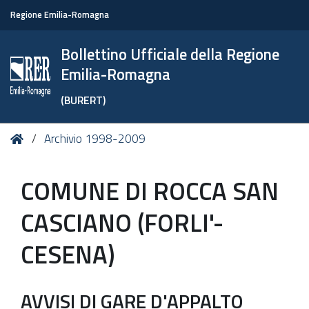
Regione Emilia-Romagna
Bollettino Ufficiale della Regione
Emilia-Romagna
(BURERT)
Tu
Home
Archivio 1998-2009
sei
qui:
COMUNE DI ROCCA SAN
CASCIANO (FORLI'-
CESENA)
AVVISI DI GARE D'APPALTO