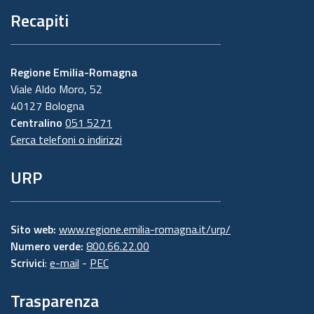
Recapiti
Regione Emilia-Romagna
Viale Aldo Moro, 52
40127 Bologna
Centralino
051 5271
Cerca telefoni o indirizzi
URP
Sito web:
www.regione.emilia-romagna.it/urp/
Numero verde:
800.66.22.00
Scrivici
:
e-mail
-
PEC
Trasparenza