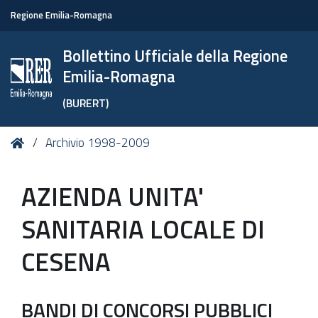
Regione Emilia-Romagna
Bollettino Ufficiale della Regione
Emilia-Romagna
(BURERT)
Tu
Home
Archivio 1998-2009
sei
qui:
AZIENDA UNITA'
SANITARIA LOCALE DI
CESENA
BANDI DI CONCORSI PUBBLICI