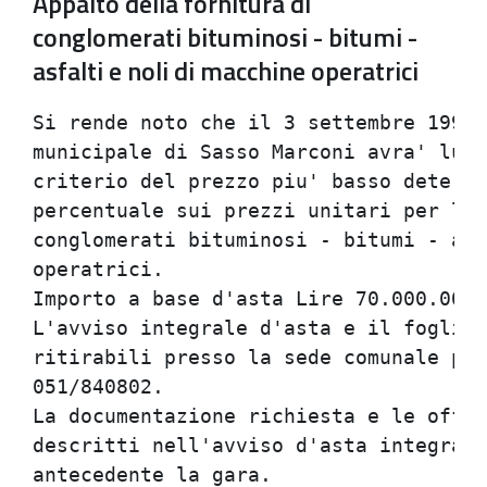
Appalto della fornitura di
conglomerati bituminosi - bitumi -
asfalti e noli di macchine operatrici
Si rende noto che il 3 settembre 1998 
municipale di Sasso Marconi avra' luog
criterio del prezzo piu' basso determi
percentuale sui prezzi unitari per l'a
conglomerati bituminosi - bitumi - asf
operatrici.                           
Importo a base d'asta Lire 70.000.000,
L'avviso integrale d'asta e il foglio 
ritirabili presso la sede comunale pre
051/840802.                           
La documentazione richiesta e le offer
descritti nell'avviso d'asta integrale
antecedente la gara.                  