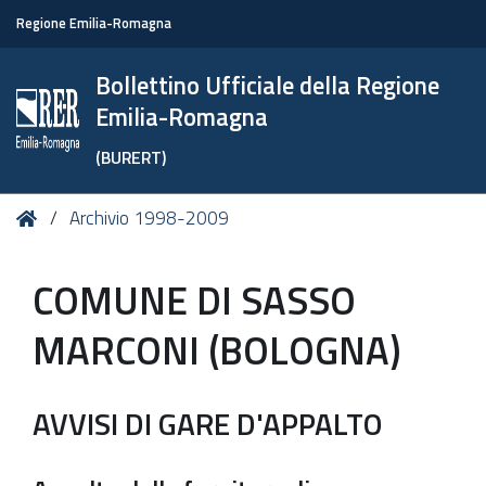
Regione Emilia-Romagna
Bollettino Ufficiale della Regione
Emilia-Romagna
(BURERT)
Tu
Home
Archivio 1998-2009
sei
qui:
COMUNE DI SASSO
MARCONI (BOLOGNA)
AVVISI DI GARE D'APPALTO