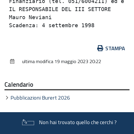
Finanziario (tel. 051/6004211) ed e' a
IL RESPONSABILE DEL III SETTORE       
Mauro Neviani                         
Azioni
STAMPA
sul
ultima modifica
19 maggio 2023 20:22
documento
Calendario
Pubblicazioni Burert 2026
Non hai trovato quello che cerchi ?