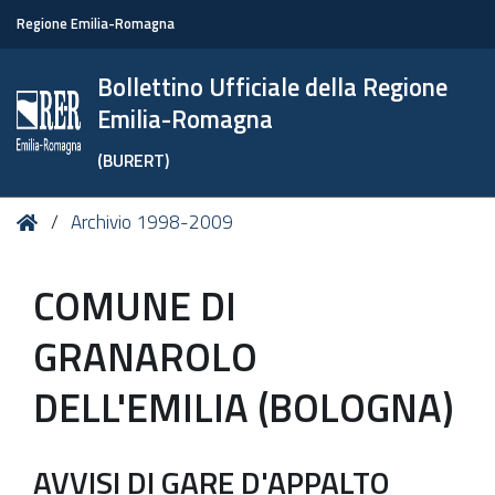
Regione Emilia-Romagna
Bollettino Ufficiale della Regione
Emilia-Romagna
(BURERT)
Tu
Home
Archivio 1998-2009
sei
qui:
COMUNE DI
GRANAROLO
DELL'EMILIA (BOLOGNA)
AVVISI DI GARE D'APPALTO