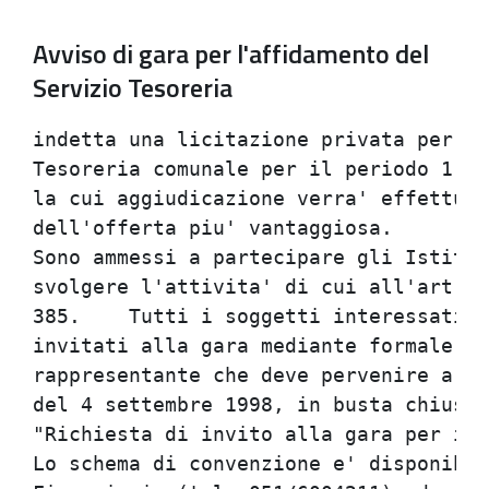
Avviso di gara per l'affidamento del
Servizio Tesoreria
indetta una licitazione privata per l'
Tesoreria comunale per il periodo 1 ge
la cui aggiudicazione verra' effettuat
dell'offerta piu' vantaggiosa.        
Sono ammessi a partecipare gli Istitut
svolgere l'attivita' di cui all'art. 1
385.    Tutti i soggetti interessati p
invitati alla gara mediante formale ri
rappresentante che deve pervenire a qu
del 4 settembre 1998, in busta chiusa 
"Richiesta di invito alla gara per il 
Lo schema di convenzione e' disponibil