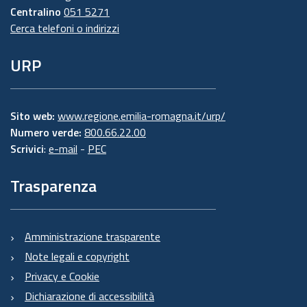
Centralino
051 5271
Cerca telefoni o indirizzi
URP
Sito web:
www.regione.emilia-romagna.it/urp/
Numero verde:
800.66.22.00
Scrivici
:
e-mail
-
PEC
Trasparenza
Amministrazione trasparente
Note legali e copyright
Privacy e Cookie
Dichiarazione di accessibilità