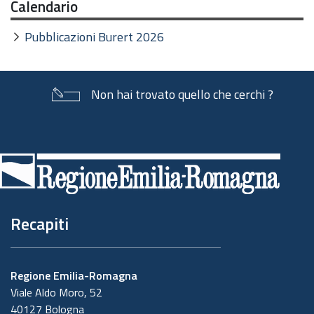
Calendario
Pubblicazioni Burert 2026
Non hai trovato quello che cerchi ?
Piè
di
pagina
Recapiti
Regione Emilia-Romagna
Viale Aldo Moro, 52
40127 Bologna