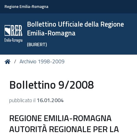
Regione Emilia-Romagna
Bollettino Ufficiale della Regione
Emilia-Romagna
(BURERT)
Tu
Home
Archivio 1998-2009
sei
qui:
Bollettino 9/2008
pubblicato il
16.01.2004
REGIONE EMILIA-ROMAGNA
AUTORITÀ REGIONALE PER LA