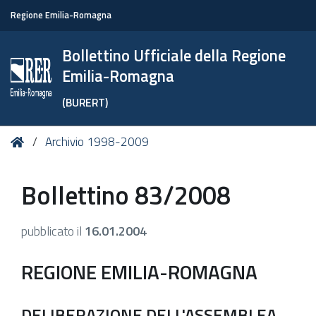
Regione Emilia-Romagna
Bollettino Ufficiale della Regione
Emilia-Romagna
(BURERT)
Tu
Home
Archivio 1998-2009
sei
qui:
Bollettino 83/2008
pubblicato il
16.01.2004
REGIONE EMILIA-ROMAGNA
DELIBERAZIONE DELL'ASSEMBLEA