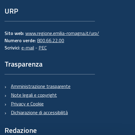
URP
Sito web:
www.regione.emilia-romagna.it/urp/
Numero verde:
800.66.22.00
Scrivici
:
e-mail
-
PEC
Trasparenza
Amministrazione trasparente
Note legali e copyright
Privacy e Cookie
Dichiarazione di accessibilità
Redazione