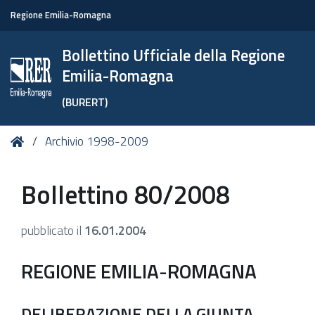
Regione Emilia-Romagna
Bollettino Ufficiale della Regione
Emilia-Romagna
(BURERT)
Tu
Home
Archivio 1998-2009
sei
qui:
Bollettino 80/2008
pubblicato il
16.01.2004
REGIONE EMILIA-ROMAGNA
DELIBERAZIONE DELLA GIUNTA