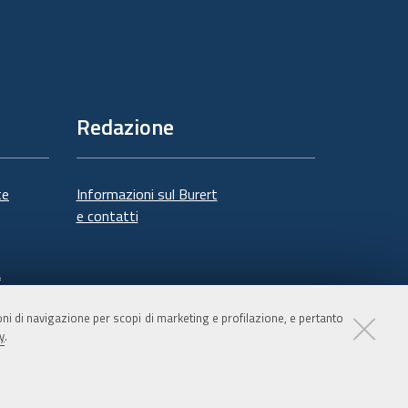
Redazione
te
Informazioni sul Burert
e contatti
à
ioni di navigazione per scopi di marketing e profilazione, e pertanto
y
.