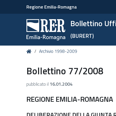
Regione Emilia-Romagna
Bollettino Uf
(BURERT)
Tu
Home
Archivio 1998-2009
sei
qui:
Bollettino 77/2008
pubblicato il
16.01.2004
REGIONE EMILIA-ROMAGNA
DELIBERAZIONE DELLA GIUNTA RE