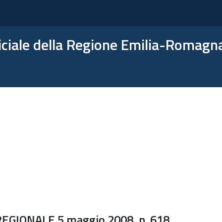
ficiale della Regione Emilia-Romagn
GIONALE 5 maggio 2008, n. 618