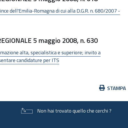
ince dell'Emilia-Romagna di cui alla D.G.R. n. 680/2007 -
GIONALE 5 maggio 2008, n. 630
mazione alta, specialistica e superiore; invito a
esentare candidature per ITS
Azioni
STAMPA
sul
documento
Non hai trovato quello che cerchi ?