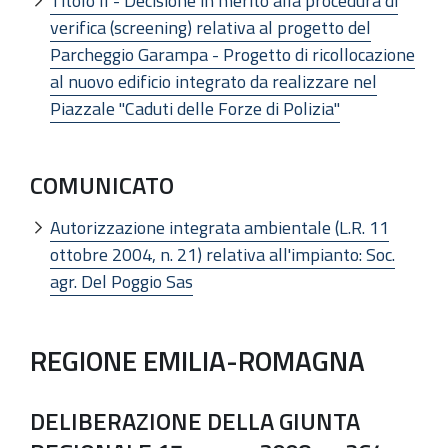
Titolo II - Decisione in merito alla procedura di
verifica (screening) relativa al progetto del
Parcheggio Garampa - Progetto di ricollocazione
al nuovo edificio integrato da realizzare nel
Piazzale "Caduti delle Forze di Polizia"
COMUNICATO
Autorizzazione integrata ambientale (L.R. 11
ottobre 2004, n. 21) relativa all'impianto: Soc.
agr. Del Poggio Sas
REGIONE EMILIA-ROMAGNA
DELIBERAZIONE DELLA GIUNTA