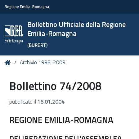
Regione Emilia-Romagna
Bollettino Ufficiale della Regione
Emilia-Romagna
(BURERT)
Tu
Home
Archivio 1998-2009
sei
qui:
Bollettino 74/2008
pubblicato il
16.01.2004
REGIONE EMILIA-ROMAGNA
DELIBERAZIONE DELL'ASSEMBLEA