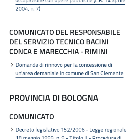
occupazione con opere pubbliche (L.R. 14 aprile
2004, n. 7)
COMUNICATO DEL RESPONSABILE
DEL SERVIZIO TECNICO BACINI
CONCA E MARECCHIA - RIMINI
Domanda di rinnovo per la concessione di
un'area demaniale in comune di San Clemente
PROVINCIA DI BOLOGNA
COMUNICATO
Decreto legislativo 152/2006 - Legge regionale
18 maggio 1999, n. 9 - Titolo II - Procedura di