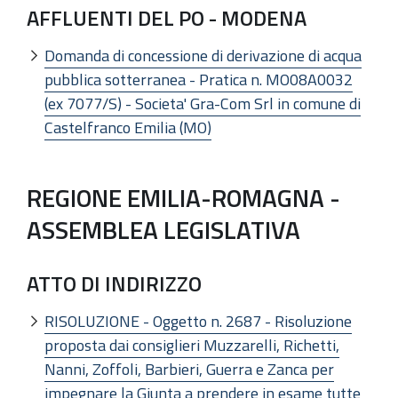
AFFLUENTI DEL PO - MODENA
Domanda di concessione di derivazione di acqua
pubblica sotterranea - Pratica n. MO08A0032
(ex 7077/S) - Societa' Gra-Com Srl in comune di
Castelfranco Emilia (MO)
REGIONE EMILIA-ROMAGNA -
ASSEMBLEA LEGISLATIVA
ATTO DI INDIRIZZO
RISOLUZIONE - Oggetto n. 2687 - Risoluzione
proposta dai consiglieri Muzzarelli, Richetti,
Nanni, Zoffoli, Barbieri, Guerra e Zanca per
impegnare la Giunta a prendere in esame tutte