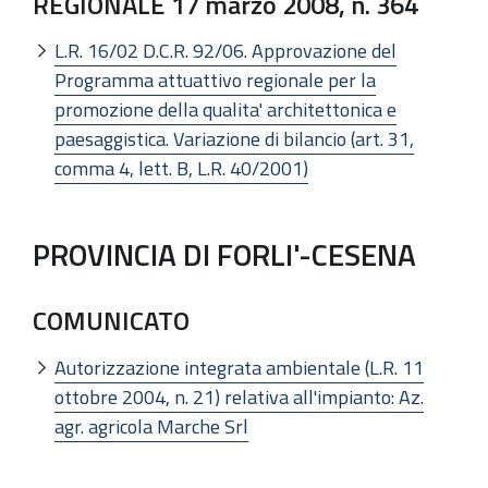
REGIONALE 17 marzo 2008, n. 364
L.R. 16/02 D.C.R. 92/06. Approvazione del
Programma attuattivo regionale per la
promozione della qualita' architettonica e
paesaggistica. Variazione di bilancio (art. 31,
comma 4, lett. B, L.R. 40/2001)
PROVINCIA DI FORLI'-CESENA
COMUNICATO
Autorizzazione integrata ambientale (L.R. 11
ottobre 2004, n. 21) relativa all'impianto: Az.
agr. agricola Marche Srl