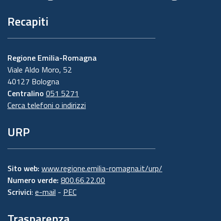
Recapiti
Regione Emilia-Romagna
Viale Aldo Moro, 52
40127 Bologna
Centralino
051 5271
Cerca telefoni o indirizzi
URP
Sito web:
www.regione.emilia-romagna.it/urp/
Numero verde:
800.66.22.00
Scrivici
:
e-mail
-
PEC
Trasparenza