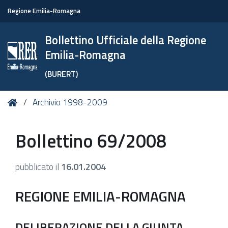
Regione Emilia-Romagna
Bollettino Ufficiale della Regione
Emilia-Romagna
(BURERT)
Tu
Home
Archivio 1998-2009
sei
qui:
Bollettino 69/2008
pubblicato il
16.01.2004
REGIONE EMILIA-ROMAGNA
DELIBERAZIONE DELLA GIUNTA