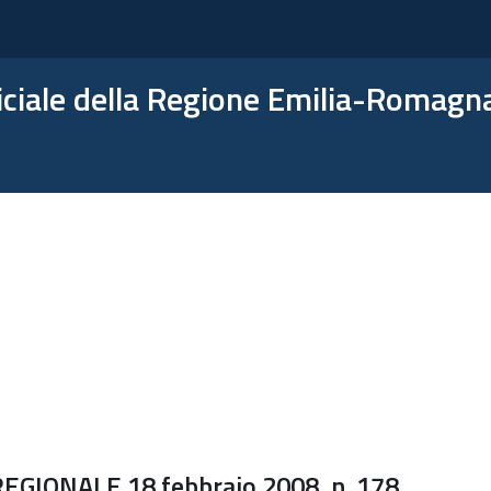
ficiale della Regione Emilia-Romagn
GIONALE 18 febbraio 2008, n. 178