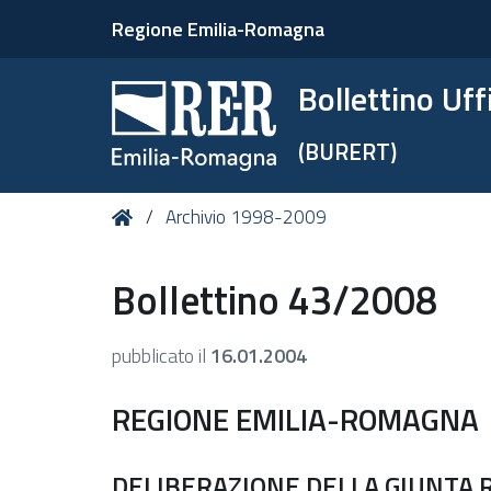
Regione Emilia-Romagna
Bollettino Uf
(BURERT)
Tu
Home
Archivio 1998-2009
sei
qui:
Bollettino 43/2008
pubblicato il
16.01.2004
REGIONE EMILIA-ROMAGNA
DELIBERAZIONE DELLA GIUNTA RE