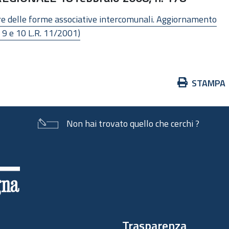
ore delle forme associative intercomunali. Aggiornamento
. 9 e 10 L.R. 11/2001)
Azioni
STAMPA
sul
documento
Non hai trovato quello che cerchi ?
Trasparenza