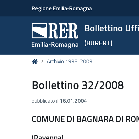
Regione Emilia-Romagna
Bollettino Uf
(BURERT)
Tu
Home
Archivio 1998-2009
sei
qui:
Bollettino 32/2008
pubblicato il
16.01.2004
COMUNE DI BAGNARA DI R
(Ravenna)