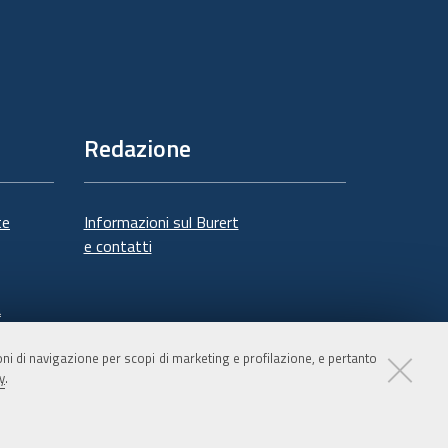
Redazione
te
Informazioni sul Burert
e contatti
à
ioni di navigazione per scopi di marketing e profilazione, e pertanto
y
.