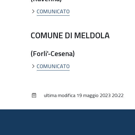
COMUNICATO
COMUNE DI MELDOLA
(Forli'-Cesena)
COMUNICATO
ultima modifica
19 maggio 2023 20:22
Piè