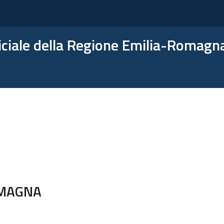
ficiale della Regione Emilia-Romagn
OMAGNA