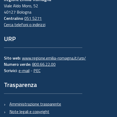
Viale Aldo Moro, 52
40127 Bologna
Centralino
051 5271
Cerca telefoni o indirizzi
URP
Sito web:
www.regione.emilia-romagna.it/urp/
Numero verde:
800.66.22.00
Scrivici
:
e-mail
-
PEC
Trasparenza
Amministrazione trasparente
Note legali e copyright