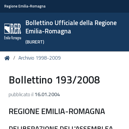
Regione Emilia-Romagna
Bollettino Ufficiale della Regione
Emilia-Romagna
(BURERT)
Tu
Home
Archivio 1998-2009
sei
qui:
Bollettino 193/2008
pubblicato il
16.01.2004
REGIONE EMILIA-ROMAGNA
DELIBERAZIONE DELL'ASSEMBLEA