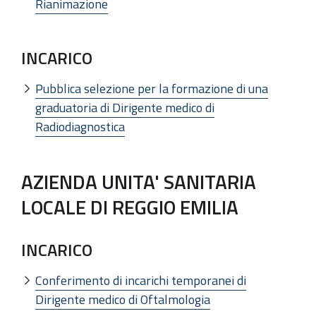
Rianimazione
INCARICO
Pubblica selezione per la formazione di una
graduatoria di Dirigente medico di
Radiodiagnostica
AZIENDA UNITA' SANITARIA
LOCALE DI REGGIO EMILIA
INCARICO
Conferimento di incarichi temporanei di
Dirigente medico di Oftalmologia