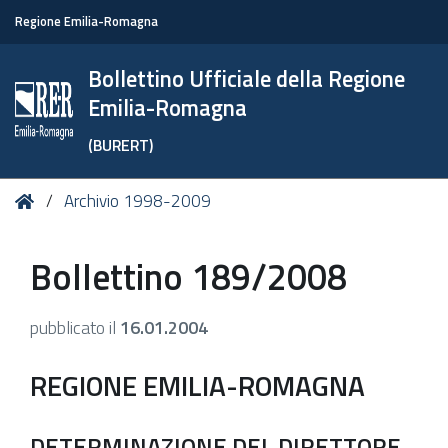
Regione Emilia-Romagna
Bollettino Ufficiale della Regione
Emilia-Romagna
(BURERT)
Tu
Home
Archivio 1998-2009
sei
qui:
Bollettino 189/2008
pubblicato il
16.01.2004
REGIONE EMILIA-ROMAGNA
DETERMINAZIONE DEL DIRETTORE