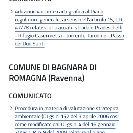
Adozione variante cartografica al Piano
regolatore generale, ai sensi dell'articolo 15, L.R.
47/78 relativa al tracciato stradale Pradeschelli
- Rifugio Casermetta - torrente Tarodine - Passo
dei Due Santi
COMUNE DI BAGNARA DI
ROMAGNA (Ravenna)
COMUNICATO
Procedura in materia di valutazione strategica
ambientale (DLgs n. 152 del 3 aprile 2006 cosi'
come modificato dal DLgs n. 4 del 16 gennaio
2008, L.R. n. 9 del 2008 relativa al piano