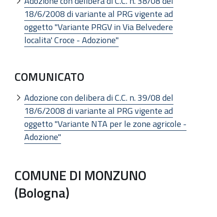
Adozione con delibera di C.C. n. 38/08 del
18/6/2008 di variante al PRG vigente ad
oggetto "Variante PRGV in Via Belvedere
localita' Croce - Adozione"
COMUNICATO
Adozione con delibera di C.C. n. 39/08 del
18/6/2008 di variante al PRG vigente ad
oggetto "Variante NTA per le zone agricole -
Adozione"
COMUNE DI MONZUNO
(Bologna)