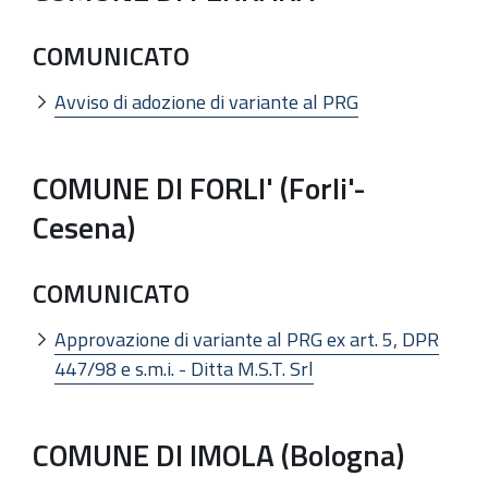
COMUNICATO
Avviso di adozione di variante al PRG
COMUNE DI FORLI' (Forli'-
Cesena)
COMUNICATO
Approvazione di variante al PRG ex art. 5, DPR
447/98 e s.m.i. - Ditta M.S.T. Srl
COMUNE DI IMOLA (Bologna)