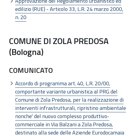
Approvazione del Regolamento urbanistico ed
edilizio (RUE) - Articolo 33, L.R. 24 marzo 2000,
n. 20
COMUNE DI ZOLA PREDOSA
(Bologna)
COMUNICATO
Accordo di programma art. 40, L.R. 20/00,
comportante variante urbanistica al PRG del
Comune di Zola Predosa, per la realizzazione di
interventi infrastrutturali, ripristino ambientale
nonche' del nuovo complesso produttivo-
commerciale in Via Balzani a Zola Predosa,
destinato alla sede delle Aziende Eurodocamaia