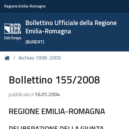
Regione Emilia-Romagna
Bollettino Ufficiale della Regione
Emilia-Romagna
(BURERT)
Tu
Home
Archivio 1998-2009
sei
qui:
Bollettino 155/2008
pubblicato il
16.01.2004
REGIONE EMILIA-ROMAGNA
DELIBERAZIONE DELLA GIUNTA