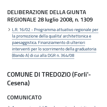
DELIBERAZIONE DELLA GIUNTA
REGIONALE 28 luglio 2008, n. 1309
L.R. 16/02 - Programma attuativo regionale per
la promozione della qualita' architettonica e
paesaggistica. Finanziamento di ulteriori
interventi per lo scorrimento della graduatoria
(Bando A) di cui alla DGR n. 364/08
COMUNE DI TREDOZIO (Forli'-
Cesena)
COMUNICATO