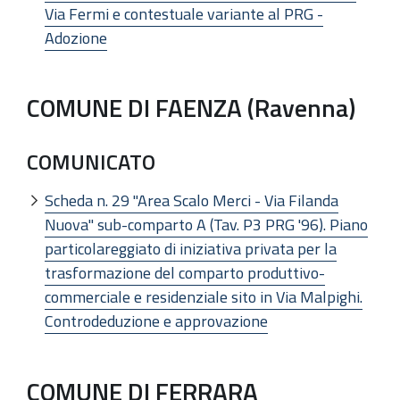
Via Fermi e contestuale variante al PRG -
Adozione
COMUNE DI FAENZA (Ravenna)
COMUNICATO
Scheda n. 29 "Area Scalo Merci - Via Filanda
Nuova" sub-comparto A (Tav. P3 PRG '96). Piano
particolareggiato di iniziativa privata per la
trasformazione del comparto produttivo-
commerciale e residenziale sito in Via Malpighi.
Controdeduzione e approvazione
COMUNE DI FERRARA