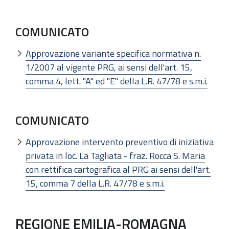
COMUNICATO
Approvazione variante specifica normativa n.
1/2007 al vigente PRG, ai sensi dell'art. 15,
comma 4, lett. "A" ed "E" della L.R. 47/78 e s.m.i.
COMUNICATO
Approvazione intervento preventivo di iniziativa
privata in loc. La Tagliata - fraz. Rocca S. Maria
con rettifica cartografica al PRG ai sensi dell'art.
15, comma 7 della L.R. 47/78 e s.m.i.
REGIONE EMILIA-ROMAGNA