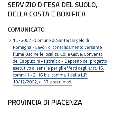
SERVIZIO DIFESA DEL SUOLO,
DELLA COSTA E BONIFICA
COMUNICATO
1E7G002 - Comune di Santarcangelo di
Romagna - Lavori di consolidamento versante
fiume Uso nelle localita' Colle Giove, Convento
dei Cappuccini - I stralcio - Deposito del progetto
esecutivo ai sensi e per gli effetti degli artt. 16,
commi 1 - 2, 16 bis, comma 1 della L.R.
19/12/2002, n. 37 e succ. mod.
PROVINCIA DI PIACENZA