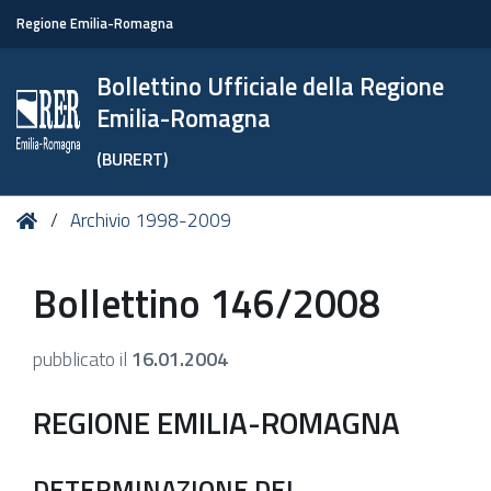
Regione Emilia-Romagna
Bollettino Ufficiale della Regione
Emilia-Romagna
(BURERT)
Tu
Home
Archivio 1998-2009
sei
qui:
Bollettino 146/2008
pubblicato il
16.01.2004
REGIONE EMILIA-ROMAGNA
DETERMINAZIONE DEL