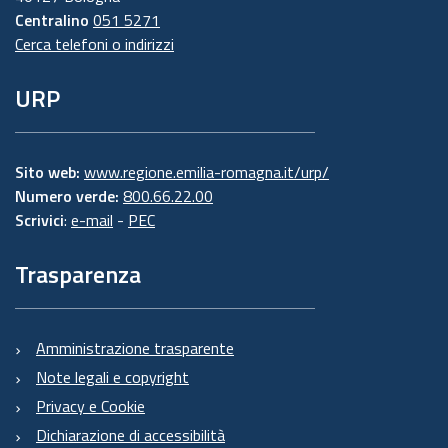
Centralino
051 5271
Cerca telefoni o indirizzi
URP
Sito web:
www.regione.emilia-romagna.it/urp/
Numero verde:
800.66.22.00
Scrivici
:
e-mail
-
PEC
Trasparenza
Amministrazione trasparente
Note legali e copyright
Privacy e Cookie
Dichiarazione di accessibilità