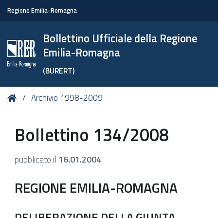
Regione Emilia-Romagna
Bollettino Ufficiale della Regione
Emilia-Romagna
(BURERT)
Tu
Home
Archivio 1998-2009
sei
qui:
Bollettino 134/2008
pubblicato il
16.01.2004
REGIONE EMILIA-ROMAGNA
DELIBERAZIONE DELLA GIUNTA