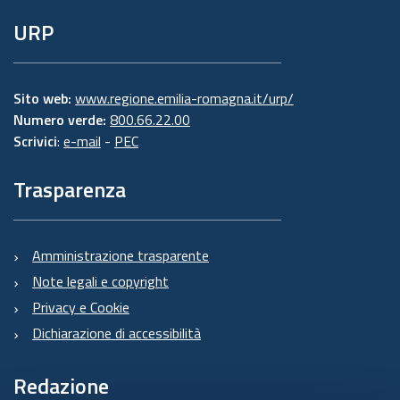
URP
Sito web:
www.regione.emilia-romagna.it/urp/
Numero verde:
800.66.22.00
Scrivici
:
e-mail
-
PEC
Trasparenza
Amministrazione trasparente
Note legali e copyright
Privacy e Cookie
Dichiarazione di accessibilità
Redazione