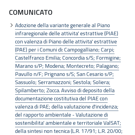
COMUNICATO
Adozione della variante generale al Piano
infraregionale delle attivita' estrattive (PIAE)
con valenza di Piano delle attivita' estrattive
(PAE) per i Comuni di: Campogalliano; Carpi;
Castelfranco Emilia; Concordia s/S; Formigine;
Marano s/P; Modena; Montecreto; Palagano;
Pavullo n/F; Prignano s/S; San Cesario s/P;
Sassuolo; Serramazzoni; Sestola; Soliera;
Spilamberto; Zocca. Avviso di deposito della
documentazione costitutiva del PIAE con
valenza di PAE; della valutazione d'incidenza;
del rapporto ambientale - Valutazione di
sostenibilita' ambientale e territoriale ValSAT;
della sintesi non tecnica (L.R. 17/91; L.R. 20/00;