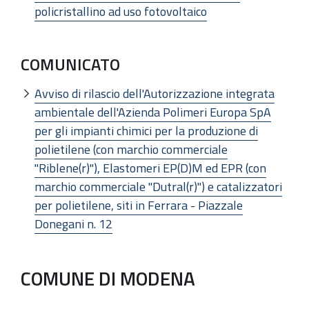
policristallino ad uso fotovoltaico
COMUNICATO
Avviso di rilascio dell'Autorizzazione integrata
ambientale dell'Azienda Polimeri Europa SpA
per gli impianti chimici per la produzione di
polietilene (con marchio commerciale
"Riblene(r)"), Elastomeri EP(D)M ed EPR (con
marchio commerciale "Dutral(r)") e catalizzatori
per polietilene, siti in Ferrara - Piazzale
Donegani n. 12
COMUNE DI MODENA