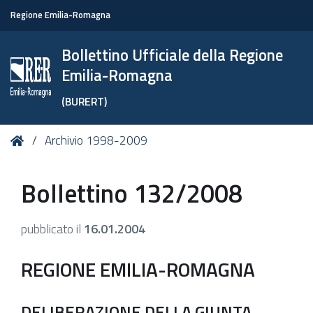
Regione Emilia-Romagna
Bollettino Ufficiale della Regione
Emilia-Romagna
(BURERT)
Tu
Home
Archivio 1998-2009
sei
qui:
Bollettino 132/2008
pubblicato il
16.01.2004
REGIONE EMILIA-ROMAGNA
DELIBERAZIONE DELLA GIUNTA