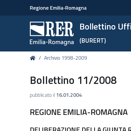
Regione Emilia-Romagna
Bollettino Uf
(BURERT)
Tu
Home
Archivio 1998-2009
sei
qui:
Bollettino 11/2008
pubblicato il
16.01.2004
REGIONE EMILIA-ROMAGNA
DELIBERAZIONE DELLA GIUNTA RE