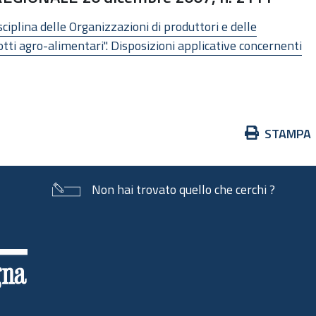
ciplina delle Organizzazioni di produttori e delle
tti agro-alimentari". Disposizioni applicative concernenti
Azioni
STAMPA
sul
documento
Non hai trovato quello che cerchi ?