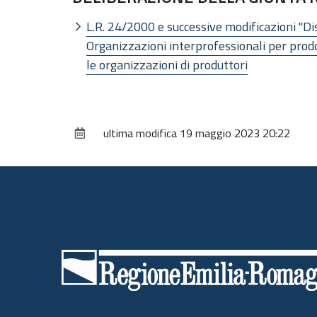
L.R. 24/2000 e successive modificazioni "Dis
Organizzazioni interprofessionali per prodo
le organizzazioni di produttori
ultima modifica
19 maggio 2023 20:22
Piè
di
pagina