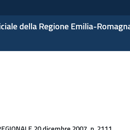
ficiale della Regione Emilia-Romagn
GIONALE 20 dicembre 2007, n. 2111